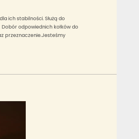
la ich stabilności. Służą do
i. Dobór odpowiednich kołków do
oraz przeznaczenie.Jesteśmy