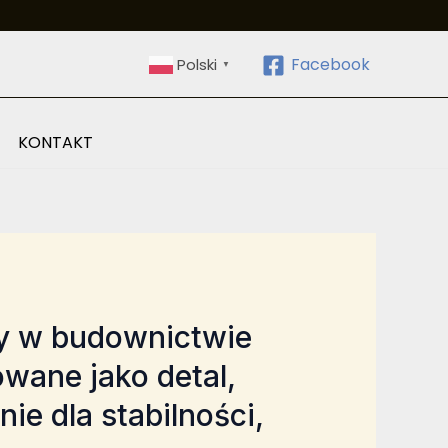
Facebook
Polski
▼
KONTAKT
ty w budownictwie
owane jako detal,
e dla stabilności,