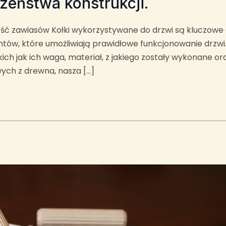
czeństwa konstrukcji.
lność zawiasów Kołki wykorzystywane do drzwi są kluczowe d
tów, które umożliwiają prawidłowe funkcjonowanie drzw
akich jak ich waga, materiał, z jakiego zostały wykonane 
ch z drewna, nasza […]